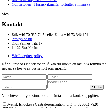
Nollvisionen - Hjärnskakningar fortsätter att minska
Sico
Kontakt
Erik +46 70 535 74 74 eller Klara +46 73 346 1511
info@sico.nu
Olof Palmes gata 17
11122 Stockholm
Vår Integritetspolicy
Når du inte oss via telefonen så kan du skicka ett mail via formuläret
nedan, så hör vi av oss så fort som möjligt:
Vi behöver ditt godkännande att hämta in dina kontaktuppgifter:
Svensk Ishockeys Centralorganisation, org. nr 825002-7920