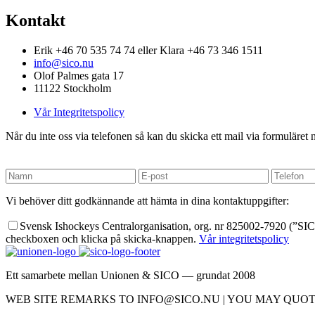
Kontakt
Erik +46 70 535 74 74 eller Klara +46 73 346 1511
info@sico.nu
Olof Palmes gata 17
11122 Stockholm
Vår Integritetspolicy
Når du inte oss via telefonen så kan du skicka ett mail via formuläret n
Vi behöver ditt godkännande att hämta in dina kontaktuppgifter:
Svensk Ishockeys Centralorganisation, org. nr 825002-7920 (”SICO”)
checkboxen och klicka på skicka-knappen.
Vår integritetspolicy
Ett samarbete mellan Unionen & SICO — grundat 2008
WEB SITE REMARKS TO INFO@SICO.NU | YOU MAY QUOT