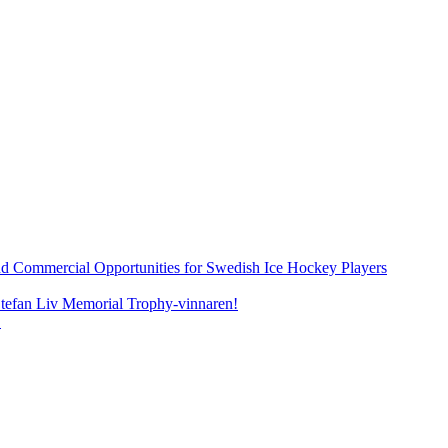
d Commercial Opportunities for Swedish Ice Hockey Players
Stefan Liv Memorial Trophy-vinnaren!
n