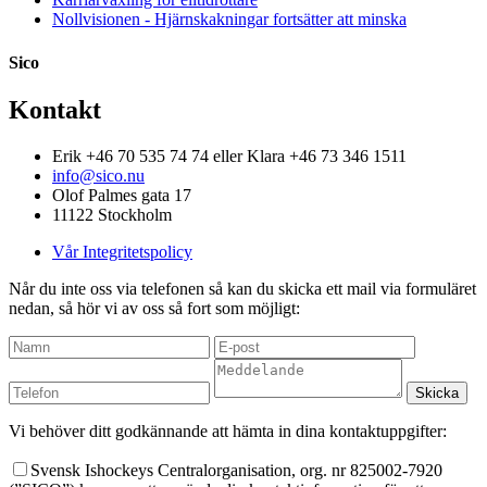
Nollvisionen - Hjärnskakningar fortsätter att minska
Sico
Kontakt
Erik +46 70 535 74 74 eller Klara +46 73 346 1511
info@sico.nu
Olof Palmes gata 17
11122 Stockholm
Vår Integritetspolicy
Når du inte oss via telefonen så kan du skicka ett mail via formuläret
nedan, så hör vi av oss så fort som möjligt:
Vi behöver ditt godkännande att hämta in dina kontaktuppgifter:
Svensk Ishockeys Centralorganisation, org. nr 825002-7920