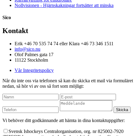
Nollvisionen - Hjärnskakningar fortsätter att minska
Sico
Kontakt
Erik +46 70 535 74 74 eller Klara +46 73 346 1511
info@sico.nu
Olof Palmes gata 17
11122 Stockholm
Vår Integritetspolicy
Når du inte oss via telefonen så kan du skicka ett mail via formuläret
nedan, så hör vi av oss så fort som möjligt:
Vi behöver ditt godkännande att hämta in dina kontaktuppgifter:
Svensk Ishockeys Centralorganisation, org. nr 825002-7920