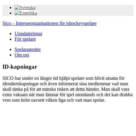
Sico – Intresseorganisationen för ishockeyspelare
Uppdateringar
För spelare
Spelaragenter
Om oss
ID-kapningar
SICO har under en längre tid hjälpt spelare som blivit utsatta för
identitetskapningar och även informerat sina medlemmar vad man
skall tänka på för att minska risken att detta händer.
Man skall vara
extra vaksam när man lämnar för spel utomlands och det kan drabba
vem som helst oavsett vilken liga och vart man spelar.