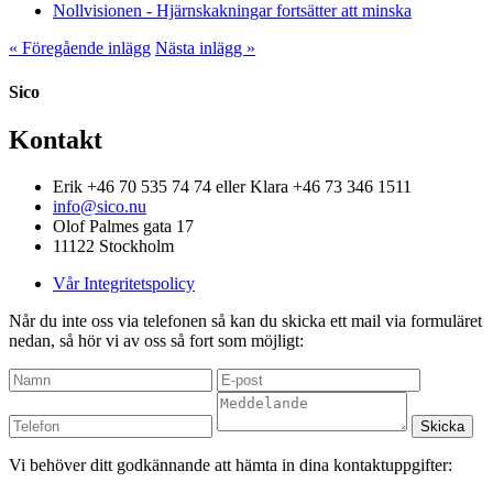
Nollvisionen - Hjärnskakningar fortsätter att minska
« Föregående inlägg
Nästa inlägg »
Sico
Kontakt
Erik +46 70 535 74 74 eller Klara +46 73 346 1511
info@sico.nu
Olof Palmes gata 17
11122 Stockholm
Vår Integritetspolicy
Når du inte oss via telefonen så kan du skicka ett mail via formuläret
nedan, så hör vi av oss så fort som möjligt:
Vi behöver ditt godkännande att hämta in dina kontaktuppgifter: