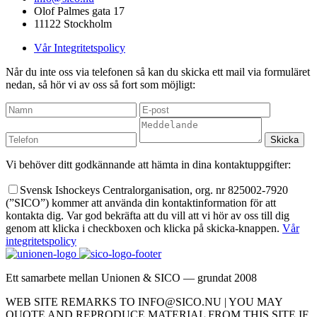
Olof Palmes gata 17
11122 Stockholm
Vår Integritetspolicy
Når du inte oss via telefonen så kan du skicka ett mail via formuläret
nedan, så hör vi av oss så fort som möjligt:
Vi behöver ditt godkännande att hämta in dina kontaktuppgifter:
Svensk Ishockeys Centralorganisation, org. nr 825002-7920
(”SICO”) kommer att använda din kontaktinformation för att
kontakta dig. Var god bekräfta att du vill att vi hör av oss till dig
genom att klicka i checkboxen och klicka på skicka-knappen.
Vår
integritetspolicy
Ett samarbete mellan Unionen & SICO — grundat 2008
WEB SITE REMARKS TO INFO@SICO.NU | YOU MAY
QUOTE AND REPRODUCE MATERIAL FROM THIS SITE IF