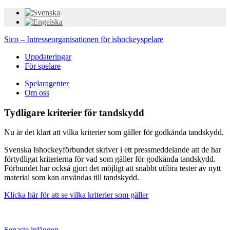
Sico – Intresseorganisationen för ishockeyspelare
Uppdateringar
För spelare
Spelaragenter
Om oss
Tydligare kriterier för tandskydd
Nu är det klart att vilka kriterier som gäller för godkända tandskydd.
Svenska Ishockeyförbundet skriver i ett pressmeddelande att de har
förtydligat kriterierna för vad som gäller för godkända tandskydd.
Förbundet har också gjort det möjligt att snabbt utföra tester av nytt
material som kan användas till tandskydd.
Klicka här för att se vilka kriterier som gäller
Senaste inläggen