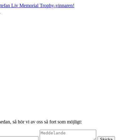
Stefan Liv Memorial Trophy-vinnaren!
n
edan, så hör vi av oss så fort som möjligt: