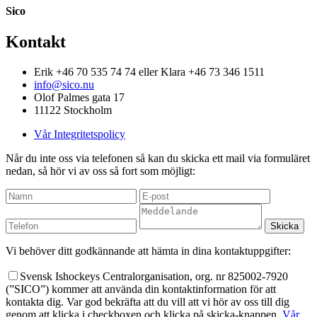
Sico
Kontakt
Erik +46 70 535 74 74 eller Klara +46 73 346 1511
info@sico.nu
Olof Palmes gata 17
11122 Stockholm
Vår Integritetspolicy
Når du inte oss via telefonen så kan du skicka ett mail via formuläret
nedan, så hör vi av oss så fort som möjligt:
Vi behöver ditt godkännande att hämta in dina kontaktuppgifter:
Svensk Ishockeys Centralorganisation, org. nr 825002-7920
(”SICO”) kommer att använda din kontaktinformation för att
kontakta dig. Var god bekräfta att du vill att vi hör av oss till dig
genom att klicka i checkboxen och klicka på skicka-knappen.
Vår