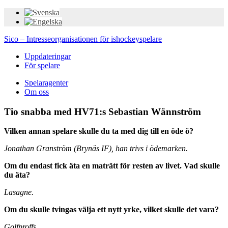
Sico – Intresseorganisationen för ishockeyspelare
Uppdateringar
För spelare
Spelaragenter
Om oss
Tio snabba med HV71:s Sebastian Wännström
Vilken annan spelare skulle du ta med dig till en öde ö?
Jonathan Granström (Brynäs IF), han trivs i ödemarken.
Om du endast fick äta en maträtt för resten av livet. Vad skulle
du äta?
Lasagne.
Om du skulle tvingas välja ett nytt yrke, vilket skulle det vara?
Golfproffs.