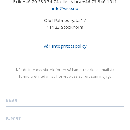
Erik +46 70 535 74 74 eller Klara +46 73 346 1511
info@sico.nu
Olof Palmes gata 17
11122 Stockholm
Vår Integritetspolicy
Når du inte oss via telefonen så kan du skicka ett mail via
formuläret nedan, så hör vi av oss så fort som möjligt: