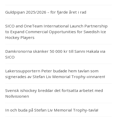
Guldpipan 2025/2026 – för fjärde året i rad
SICO and OneTeam International Launch Partnership
to Expand Commercial Opportunities for Swedish Ice
Hockey Players
Damkronorna skänker 50 000 kr till Sanni Hakala via
SICO
Lakerssupportern Peter budade hem tavlan som
signerades av Stefan Liv Memorial Trophy-vinnaren!
Svensk ishockey breddar det fortsatta arbetet med
Nollvisionen
In och buda på Stefan Liv Memorial Trophy-tavla!