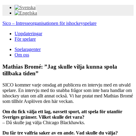
Sico – Intresseorganisationen för ishockeyspelare
Uppdateringar
För spelare
Spelaragenter
Om oss
Mathias Bromé: ”Jag skulle vilja kunna spola
tillbaka tiden”
SICO kommer varje onsdag att publicera en intervju med en utvald
spelare. En intervju med tio snabba frågor som inte bara handlar om
ishockey utan om allt annat också. Vi har pratat med Mathias Bromé
som tillhör Asplöven den här veckan.
Om du fick välja ett lag, oavsett sport, att spela för utanför
Sveriges gränser. Vilket skulle det vara?
– Då skulle jag välja Chicago Blackhawks.
Du får tre valfria saker av en ande. Vad skulle du välja?