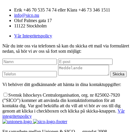
Erik +46 70 535 74 74 eller Klara +46 73 346 1511
info@sico.nu
Olof Palmes gata 17
11122 Stockholm
Vår Integritetspolicy
Når du inte oss via telefonen så kan du skicka ett mail via formuläret
nedan, så hör vi av oss så fort som möjligt:
Vi behöver ditt godkännande att hämta in dina kontaktuppgifter:
Svensk Ishockeys Centralorganisation, org. nr 825002-7920
(”SICO”) kommer att använda din kontaktinformation för att
kontakta dig. Var god bekräfta att du vill att vi hör av oss till dig
genom att klicka i checkboxen och klicka på skicka-knappen.
Vår
integritetspolicy
Ett samarbete mellan Unionen & SICO — grundat 2008